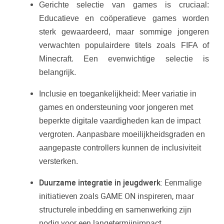
Gerichte selectie van games is cruciaal
:
Educatieve en coöperatieve games worden
sterk gewaardeerd, maar sommige jongeren
verwachten populairdere titels zoals FIFA of
Minecraft.
Een evenwichtige selectie is
belangrijk.
Inclusie en toegankelijkheid:
Meer variatie in
games en ondersteuning voor jongeren met
beperkte digitale vaardigheden kan de impact
vergroten.
Aanpasbare moeilijkheidsgraden en
aangepaste controllers kunnen de inclusiviteit
versterken.
Duurzame integratie in jeugdwerk
: Eenmalige
initiatieven zoals GAME ON inspireren, maar
structurele inbedding en samenwerking zijn
nodig voor een langetermijnimpact.