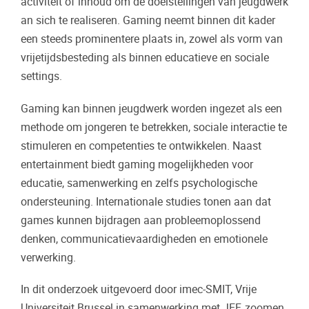
activiteit of inhoud om de doelstellingen van jeugdwerk
an sich te realiseren. Gaming neemt binnen dit kader
een steeds prominentere plaats in, zowel als vorm van
vrijetijdsbesteding als binnen educatieve en sociale
settings.
Gaming kan binnen jeugdwerk worden ingezet als een
methode om jongeren te betrekken, sociale interactie te
stimuleren en competenties te ontwikkelen. Naast
entertainment biedt gaming mogelijkheden voor
educatie, samenwerking en zelfs psychologische
ondersteuning. Internationale studies tonen aan dat
games kunnen bijdragen aan probleemoplossend
denken, communicatievaardigheden en emotionele
verwerking.
In dit onderzoek uitgevoerd door imec-SMIT, Vrije
Universiteit Brussel in samenwerking met JEF, zoomen