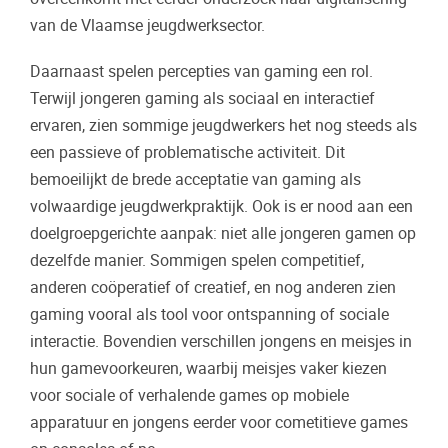
van de Vlaamse jeugdwerksector.
Daarnaast spelen percepties van gaming een rol.
Terwijl jongeren gaming als sociaal en interactief
ervaren, zien sommige jeugdwerkers het nog steeds als
een passieve of problematische activiteit. Dit
bemoeilijkt de brede acceptatie van gaming als
volwaardige jeugdwerkpraktijk. Ook is er nood aan een
doelgroepgerichte aanpak: niet alle jongeren gamen op
dezelfde manier. Sommigen spelen competitief,
anderen coöperatief of creatief, en nog anderen zien
gaming vooral als tool voor ontspanning of sociale
interactie. Bovendien verschillen jongens en meisjes in
hun gamevoorkeuren, waarbij meisjes vaker kiezen
voor sociale of verhalende games op mobiele
apparatuur en jongens eerder voor cometitieve games