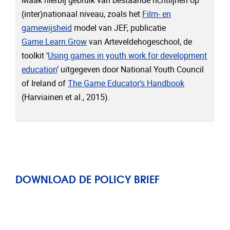
Maak hierbij gebruik van bestaande richtlijnen op
(inter)nationaal niveau, zoals het
Film- en
gamewijsheid
model van JEF, publicatie
Game.Learn.Grow
van Arteveldehogeschool, de
toolkit ‘
Using games in youth work for development
education
’ uitgegeven door National Youth Council
of Ireland of
The Game Educator’s Handbook
(Harviainen et al., 2015).
DOWNLOAD DE POLICY BRIEF