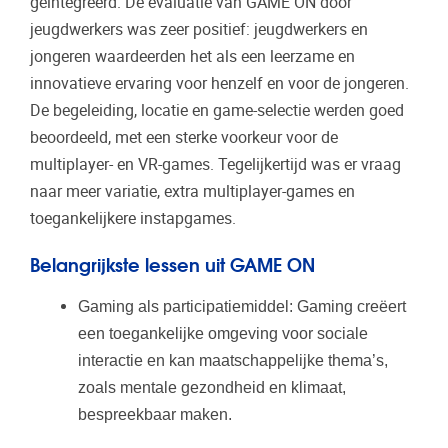
geïntegreerd. De evaluatie van GAME ON door
jeugdwerkers was zeer positief: jeugdwerkers en
jongeren waardeerden het als een leerzame en
innovatieve ervaring voor henzelf en voor de jongeren.
De begeleiding, locatie en game-selectie werden goed
beoordeeld, met een sterke voorkeur voor de
multiplayer- en VR-games. Tegelijkertijd was er vraag
naar meer variatie, extra multiplayer-games en
toegankelijkere instapgames.
Belangrijkste lessen uit GAME ON
Gaming als participatiemiddel:
Gaming creëert
een toegankelijke omgeving voor sociale
interactie en kan maatschappelijke thema’s,
zoals mentale gezondheid en klimaat,
bespreekbaar maken.