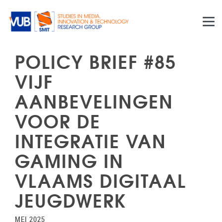
Skip to main content
POLICY BRIEF #85
VIJF
AANBEVELINGEN
VOOR DE
INTEGRATIE VAN
GAMING IN
VLAAMS DIGITAAL
JEUGDWERK
MEI 2025