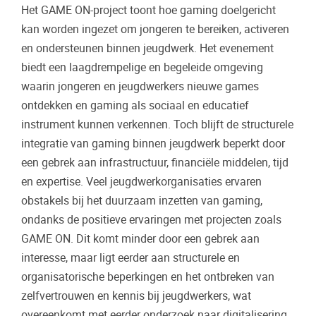
Het GAME ON-project toont hoe gaming doelgericht
kan worden ingezet om jongeren te bereiken, activeren
en ondersteunen binnen jeugdwerk. Het evenement
biedt een laagdrempelige en begeleide omgeving
waarin jongeren en jeugdwerkers nieuwe games
ontdekken en gaming als sociaal en educatief
instrument kunnen verkennen. Toch blijft de structurele
integratie van gaming binnen jeugdwerk beperkt door
een gebrek aan infrastructuur, financiële middelen, tijd
en expertise. Veel jeugdwerkorganisaties ervaren
obstakels bij het duurzaam inzetten van gaming,
ondanks de positieve ervaringen met projecten zoals
GAME ON. Dit komt minder door een gebrek aan
interesse, maar ligt eerder aan structurele en
organisatorische beperkingen en het ontbreken van
zelfvertrouwen en kennis bij jeugdwerkers, wat
overeenkomt met eerder onderzoek naar digitalisering